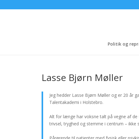
Politik og re
Lasse Bjørn Møller
Jeg hedder Lasse Bjørn Møller og er 20 år g
Talentakademi i Holstebro.
Alt for længe har voksne talt på vegne af de
trivsel, tryghed og stemme i centrum – ikke 
Pårørende til patienter med fysisk eller psyki