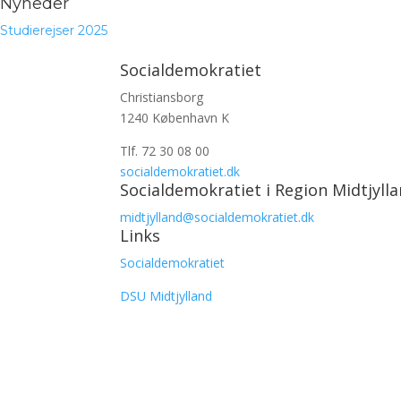
Nyheder
Studierejser 2025
Socialdemokratiet
Christiansborg
1240 København K
Tlf. 72 30 08 00
socialdemokratiet.dk
Socialdemokratiet i Region Midtjyll
midtjylland@socialdemokratiet.dk
Links
Socialdemokratiet
DSU Midtjylland