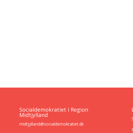
Socialdemokratiet i Region
Midtjylland
midtjylland@socialdemokratiet.dk