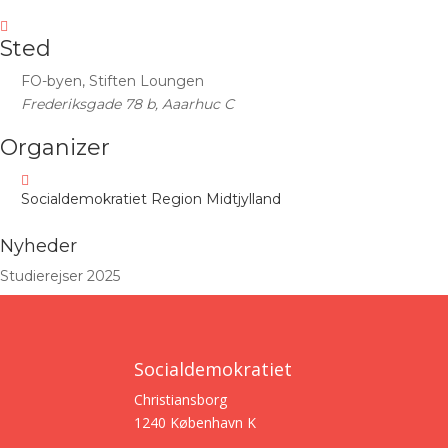
Sted
FO-byen, Stiften Loungen
Frederiksgade 78 b, Aaarhuc C
Organizer
Socialdemokratiet Region Midtjylland
Nyheder
Studierejser 2025
Socialdemokratiet
Christiansborg
1240 København K